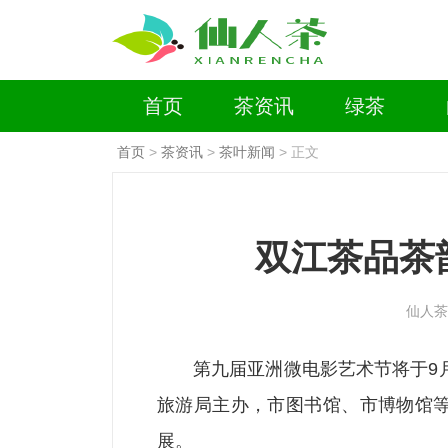
首页
茶资讯
绿茶
首页
>
茶资讯
>
茶叶新闻
> 正文
双江茶品茶
仙人茶
第九届亚洲微电影艺术节将于9
旅游局主办，市图书馆、市博物馆等
展。