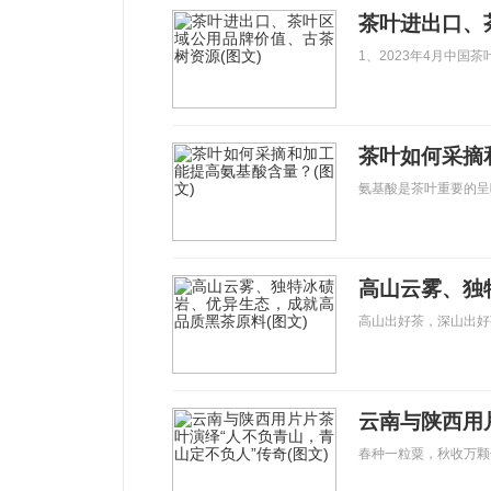
茶叶进出口、
1、2023年4月中国茶
茶叶如何采摘
氨基酸是茶叶重要的呈
高山云雾、独
高山出好茶，深山出好
春种一粒粟，秋收万颗