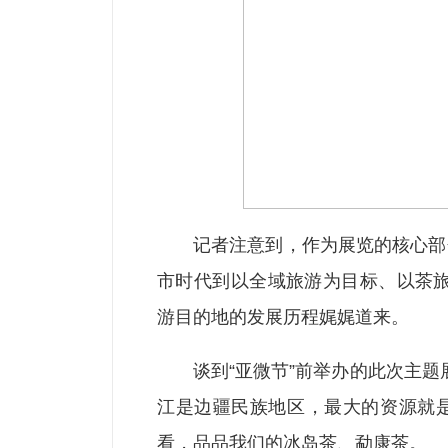
记者注意到，作为展览的核心部
市时代到以全域旅游为目标、以茶
游目的地的发展历程娓娓道来。
谈到“亚微节”前举办的此次主
江是边疆民族地区，最大的资源就是
看，品品我们的冰岛茶、勐康茶。