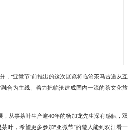
分，“亚微节”前推出的这次展览将临沧茶马古道从互
旅融合为主线、着力把临沧建成国内一流的茶文化旅
题展，从事茶叶生产逾40年的杨加龙先生深有感触，双
茶叶，希望更多参加“亚微节”的遊人能到双江看一