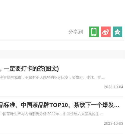
分享到
，一定要打卡的茶(图文)
满古韵的城市，不仅有令人陶醉的亚运比赛，如攀岩、排球、篮 ...
2023-10-04
西湖龙井茶产品标准、中国茶品牌TOP10、茶饮下一个爆发点(图文)
中国茶叶生产与内销形势分析 2022年，中国传统六大茶类的生 ...
2023-10-03