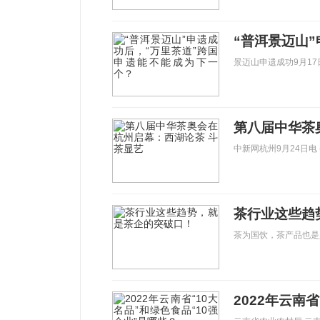
景迈山申遗成功9月17
第八届中华茶
中新网杭州9月24日电
茶行业这些趋
茶为国饮，茶产品也是
2022年云南