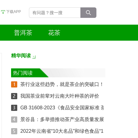
下载APP
普洱茶
花茶
精华阅读
热门阅读
茶行业这些趋势，就是茶企的突破口！
我国茶业前辈对云南大叶种茶的评价
GB 31608-2023《食品安全国家标准 茶叶》新标准解读
景谷县：多举措推动茶产业高质量发展
2022年云南省“10大名品”和绿色食品“10强企业”是哪