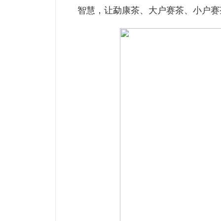
智慧，让勐康茶、大户赛茶、小户赛