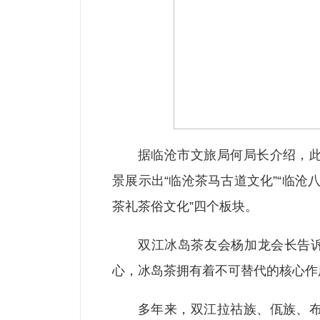
据临沧市文旅局何局长介绍，
景展示出“临沧茶马古道文化”“临沧
茶礼茶俗文化”四个板块。
双江冰岛茶友会杨加龙会长告诉
心，冰岛茶拥有着不可替代的核心作
多年来，双江拉祜族、佤族、