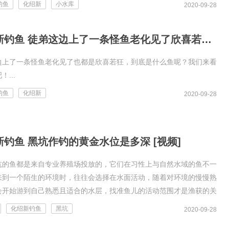
钓鱼
化绍新
小水库
2020-09-28
化绍新钓鱼 徒弟这边上了一条怪鱼老化见了欣喜若狂 [视频]
边上了一条怪鱼老化见了也都是欣喜若狂，到底是什么鱼呢？我们来看
...
钓鱼
化绍新
2020-09-28
新钓鱼 黑坑作钓的黄金水位是多深 [视频]
坑的鱼都是来自专业养殖场投放的，它们在习性上与自然水域的鱼不一
来到一个陌生的环境时，往往会选择在水面活动，随着对环境的慢慢熟
会开始游到自己熟悉且适合的水层，找准鱼儿的活动范围才是渔获的关
我们来看看视频吧！...
化绍新钓鱼
黑坑
2020-09-28