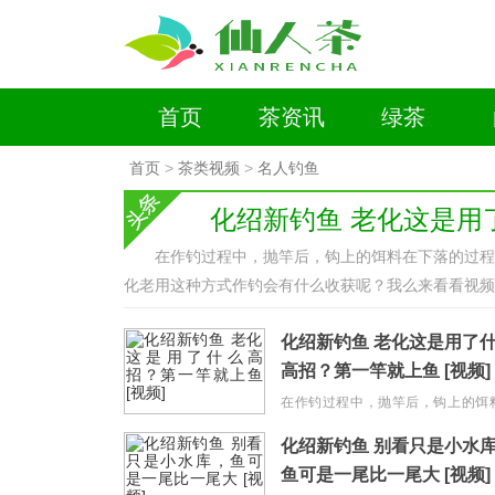
首页
茶资讯
绿茶
首页
>
茶类视频
>
名人钓鱼
化绍新钓鱼 老化这是用
在作钓过程中，抛竿后，钩上的饵料在下落的过程
化老用这种方式作钓会有什么收获呢？我么来看看视频了
化绍新钓鱼 老化这是用了
高招？第一竿就上鱼 [视频]
在作钓过程中，抛竿后，钩上的饵
落的过程中，再通过手抛颗粒诱鱼，这也是一种边诱边钓的
化绍新钓鱼 别看只是小水
式，那么化老用这种方式作钓会有什么收获呢？我么来看看视
鱼可是一尾比一尾大 [视频]
一下吧！