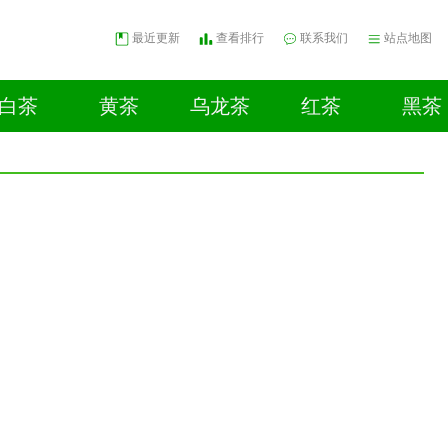
最近更新
查看排行
联系我们
站点地图
白茶
黄茶
乌龙茶
红茶
黑茶