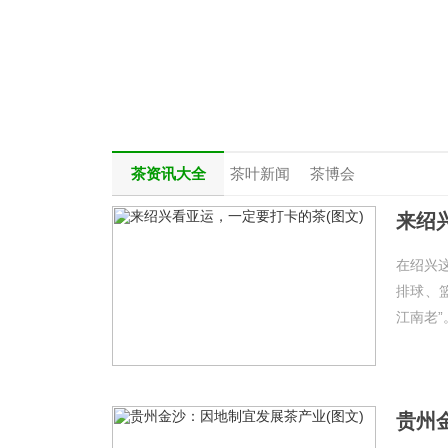
茶资讯大全
茶叶新闻
茶博会
来绍
在绍兴
排球、
江南老”
贵州