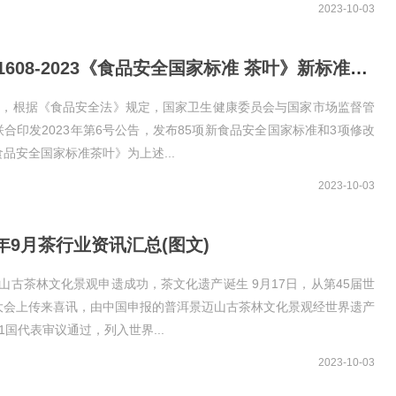
2023-10-03
GB 31608-2023《食品安全国家标准 茶叶》新标准解读(图文)
5日，根据《食品安全法》规定，国家卫生健康委员会与国家市场监督管
合印发2023年第6号公告，发布85项新食品安全国家标准和3项修改
品安全国家标准茶叶》为上述...
2023-10-03
3年9月茶行业资讯汇总(图文)
山古茶林文化景观申遗成功，茶文化遗产诞生 9月17日，从第45届世
大会上传来喜讯，由中国申报的普洱景迈山古茶林文化景观经世界遗产
1国代表审议通过，列入世界...
2023-10-03