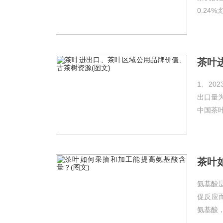
0.24%
1、20
出口量为
中国茶叶进
茶叶
氨基酸
促反应
氨基酸，