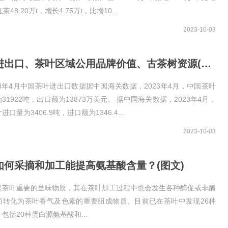
;红茶48.20万t，增长4.75万t，比增10...
2023-10-03
茶叶进出口、茶叶区域公用品牌价值、古茶树资源(图文)
23年4月中国茶叶进出口数据据中国海关数据，2023年4月，中国茶叶
31922吨，出口额为13873万美元。 据中国海关数据，2023年4月，
口量为3406.9吨，进口额为1346.4...
2023-10-03
如何采摘和加工能提高氨基酸含量？(图文)
是茶叶重要的呈味物质，其在茶叶加工过程中也会发生各种酶促或非酶
而转化为茶叶香气及色素的重要组成物质。目前已在茶叶中发现26种
包括20种蛋白源氨基酸和...